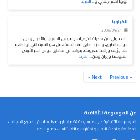
لونها أحمر برتقالي و...
المزيد
الكراويا
2008/04/21
نبات حولي من فصيلة الخيميات، ينمو فى الحقول والأحراج وعلى
جوانب الطرق، والجزء الطبي منه المستعمل هو الثمرة التي لها طعم
حاد حِرِّيف ورائحة معروفة. يتواجد في مناطق حوض البحر الأبيض
المتوسط وإيران ومن...
المزيد
Next »
« Previous
عن الموسوعة الثقافية
الموسوعة الثقافية هى موسوعة تضم اخبار و معلومات فى جميع المجالات
المختلفة و احدث الاخبار و اختبارات و الغاز تناسب جميع الاعمار