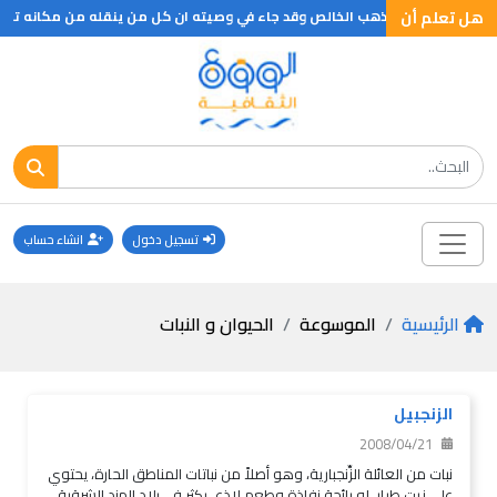
هل تعلم أن
تسجيل دخول
انشاء حساب
الرئيسية
الموسوعة
الحيوان و النبات
الزنجبيل
2008/04/21
نبات من العائلة الزِّنجبارية، وهو أصلاً من نباتات المناطق الحارة، يحتوي
على زيت طيار، له رائحة نفاذة وطعم لاذع. يكثر في بلاد الهند الشرقية