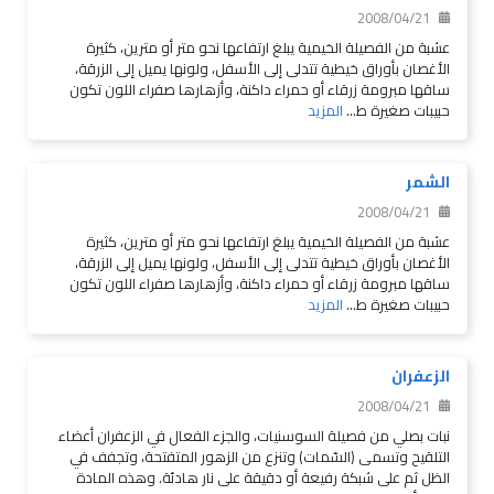
2008/04/21
عشبة من الفصيلة الخيمية يبلغ ارتفاعها نحو متر أو مترين، كثيرة
الأغصان بأوراق خيطية تتدلى إلى الأسفل، ولونها يميل إلى الزرقة،
ساقها مبرومة زرقاء أو حمراء داكنة، وأزهارها صفراء اللون تكون
حبيبات صغيرة ط...
المزيد
الشمر
2008/04/21
عشبة من الفصيلة الخيمية يبلغ ارتفاعها نحو متر أو مترين، كثيرة
الأغصان بأوراق خيطية تتدلى إلى الأسفل، ولونها يميل إلى الزرقة،
ساقها مبرومة زرقاء أو حمراء داكنة، وأزهارها صفراء اللون تكون
حبيبات صغيرة ط...
المزيد
الزعفران
2008/04/21
نبات بصلي من فصيلة السوسنيات، والجزء الفعال في الزعفران أعضاء
التلقيح وتسمى (السّمات) وتنزع من الزهور المتفتحة، وتجفف في
الظل ثم على شبكة رفيعة أو دقيقة على نار هادئة. وهذه المادة