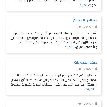
وصغير الخروف يسمى الحمل وابن الحصان يسمى المهر ومؤنثه
المهرة.
المزيد
خصائص الحيوان
2008/04/22
تشمل مملكة الحيوان مئات الألوف من أنواع المخلوقات ، تراوح في
الحجم بين المخلوقات ذوات الخلية الواحدة الميكروسكوبية الحجم إلى
الحوت الأزرق في الطرف الآخر . وتوجد الحيوانات في كل البيئات
والأصقاع ، من ق...
المزيد
حركة الحيوانات
2008/04/22
ربما كان أوضح فرق بين الحيوان والنبات هو ان بإستطاعة الحيوانات
التحرك والتنقل ، بينما يبقى النبات مسمرا في مكانه . هناك أنواع يمكن
ان تستثنى من هذا التعريف ، مثلا ، الحيوانات البحرية القشرية الصغيرة
ا...
المزيد
2008/04/22