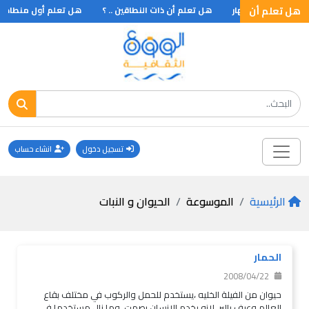
هل تعلم أن
بل الليل والنهار
هل تعلم أن ذات النطاقين .. ؟
هل تعلم أول منطاد
تسجيل دخول
انشاء حساب
الرئيسية
الموسوعة
الحيوان و النبات
الحمار
2008/04/22
حيوان من الفيلة الخليه ،يستخدم للحمل والركوب في مختلف بقاع
العالم وعرف بالبر ،لانه يخدم الانسان بصمت ،وما زال مستخدما في