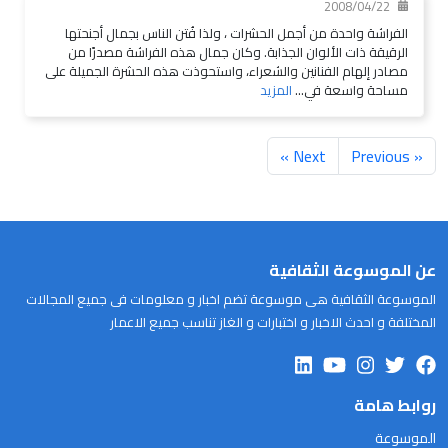
2008/04/22
الفراشة واحدة من أجمل الحشرات ، ولذا فُتن الناس بجمال أجنحتها
الرقيقة ذات الألوان الجذابة. وكان جمال هذه الفراشة مصدرًا من
مصادر إلهام الفنانين والشعراء، واستحوذت هذه الحشرة الجميلة على
مساحة واسعة في...
المزيد
Next »
« Previous
عن الموسوعة الثقافية
الموسوعة الثقافية هى موسوعة تضم اخبار و معلومات فى جميع المجالات
المختلفة و احدث الاخبار و اختبارات و الغاز تناسب جميع الاعمار
روابط هامة
الموسوعة