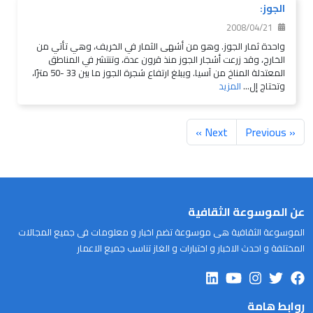
الجوز:
2008/04/21
واحدة ثمار الجوز. وهو من أشهى الثمار في الخريف، وهي تأتي من
الخارج، وقد زرعت أشجار الجوز منذ قرون عدة، وتنتشر في المناطق
المعتدلة المناخ من آسيا. ويبلغ ارتفاع شجرة الجوز ما بين 33 -50 مترًا،
وتحتاج إل...
المزيد
Next »
« Previous
عن الموسوعة الثقافية
الموسوعة الثقافية هى موسوعة تضم اخبار و معلومات فى جميع المجالات
المختلفة و احدث الاخبار و اختبارات و الغاز تناسب جميع الاعمار
روابط هامة