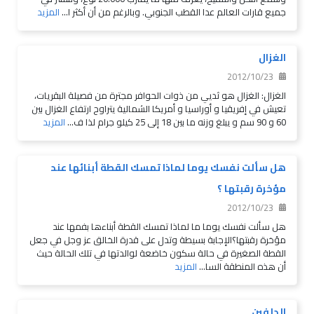
جميع قارات العالم عدا القطب الجنوبي. وبالرغم من أن أكثر ا...
المزيد
الغزال
2012/10/23
الغزال: الغزال هو ثديي من ذوات الحوافر مجترة من فصيلة البقريات،
تعيش في إفريقيا و أوراسيا و أمريكا الشمالية يتراوح ارتفاع الغزال بين
60 و 90 سم و يبلغ وزنه ما بين 18 إلى 25 كيلو جرام لذا ف...
المزيد
هل سألت نفسك يوما لماذا تمسك القطة أبنائها عند
مؤخرة رقبتها ؟
2012/10/23
هل سألت نفسك يوما ما لماذا تمسك القطة أبناءها بفمها عند
مؤخرة رقبتها؟الإجابة بسيطة وتدل على قدرة الخالق عز وجل في جعل
القطة الصغيرة في حالة سكون خاضعة لوالدتها في تلك الحالة حيث
أن هذه المنطقة السا...
المزيد
الدلفين ...