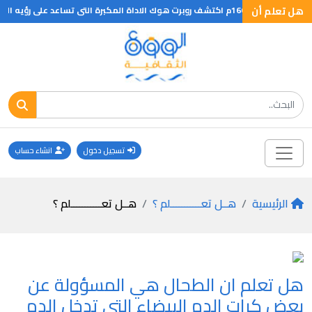
اعد على رؤيه الاشياء
هل تعلم أن
تسجيل دخول
انشاء حساب
الرئيسية
هــل تعـــــــــــلم ؟
هــل تعـــــــــــلم ؟
هل تعلم ان الطحال هي المسؤولة عن
بعض كرات الدم البيضاء التى تدخل الدم