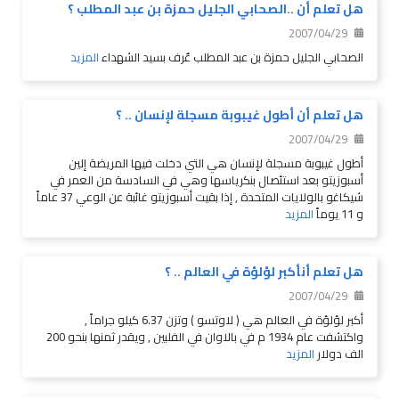
هل تعلم أن ..الصحابي الجليل حمزة بن عبد المطلب ؟
2007/04/29
الصحابي الجليل حمزة بن عبد المطلب عٌرف بسيد الشهداء
المزيد
هل تعلم أن أطول غيبوبة مسجلة لإنسان .. ؟
2007/04/29
أطول غيبوبة مسجلة لإنسان هي التي دخلت فيها المريضة إلين
أسبوزيتو بعد استئصال بنكرياسها وهي في السادسة من العمر في
شيكاغو بالولايات المتحدة , إذا بقيت أسبوزيتو غائبة عن الوعي 37 عاماً
و 11 يوماً
المزيد
هل تعلم أنأكبر لؤلؤة في العالم .. ؟
2007/04/29
أكبر لؤلؤة في العالم هي ( لاوتسو ) وتزن 6.37 كيلو جراماً ,
واكتشفت عام 1934 م في بالاوان في الفلبين , ويقدر ثمنها بنحو 200
الف دولار
المزيد