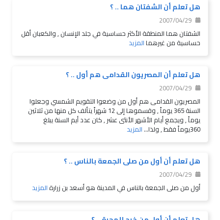
هل تعلم أن الشفتان هما .. ؟
2007/04/29
الشفتان هما المنطقة الأكثر حساسية في جلد الإنسان , والكعبان أقل
حساسية من غيرهما
المزيد
هل تعلم أن المصريون القدامى هم أول .. ؟
2007/04/29
المصريون القدامى هم أول من وضعوا التقويم الشمسي وجعلوا
السنة 365 يوماً , وقسموها إلى 12 شهراً يتألف كل منها من ثلاثين
يوماً , ويجمع أيام الأشهر الأنثى عشر , كان عدد أيم السنة يبلغ
360يوماً فقط , ولذا...
المزيد
هل تعلم أن أول من صلى الجمعة بالناس .. ؟
2007/04/29
أول من صلى الجمعة بالناس في المدينة هو أسعد بن زرارة
المزيد
هل تعلم أن أول من خرج للهجرة .. ؟