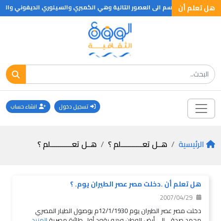
هل تعلم أن
صور الجيولوجية تنقسم الى العصور التالية وهي الكمبري والسيلوري الديفوني والك
تسجيل دخول
انشاء حساب
الرئيسية
هــل تعـــــــــــلم ؟
هــل تعـــــــــــلم ؟
هل تعلم أن .دخلت مصر عصر الطيران يوم. ؟
2007/04/29
دخلت مصر عصر الطيران يوم 12/1/1930م بوصول الطيار المصري
محمد صدقي إلى أرض الوطن وهو يقود أول طائرة مصرية
المزيد