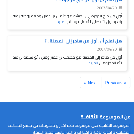
2007/04/29
أول من خرج للهجرة إلى الحبشة هو عثمان بن عفان ومعه زوجته رقية
بنت رسول الله صلى الله عليه وسلم
المزيد
هل تعلم أن .أول من هاجر إلى المدينة . ؟
2007/04/29
أول من هاجر إلى المدينة هو مصعب بن عمير وقيل : أبو سلمه بن عبد
الله المخزومي
المزيد
Next »
« Previous
عن الموسوعة الثقافية
الموسوعة الثقافية هى موسوعة تضم اخبار و معلومات فى جميع المجالات
المختلفة و احدث الاخبار و اختبارات و الغاز تناسب جميع الاعمار