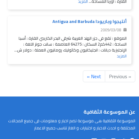
القارة : أوربا المساحة...
المزيد
أنتيجوا وباريودا Antigua and Barbuda
2009/03/08
الموقع : تقع في جزر الهند الغربية شرقي البحر الكاريبي القارة : أسيا
الساحة : 442كم2 السكان : 64275 العاصمة : سانت جونز اللغة :
الإنجليزية ديانات : انجليكانيون وكاثوليك رومانيون العملة : دولار ش...
المزيد
Next »
« Previous
عن الموسوعة الثقافية
الموسوعة الثقافية هى موسوعة تضم اخبار و معلومات فى جميع المجالات
المختلفة و احدث الاخبار و اختبارات و الغاز تناسب جميع الاعمار