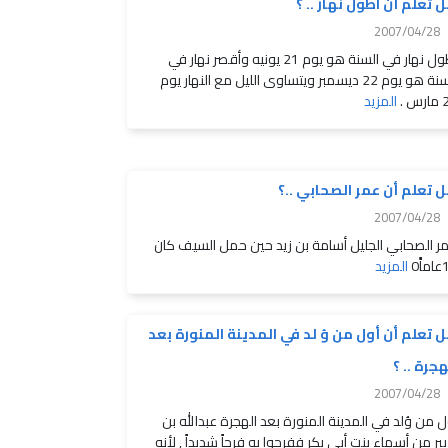
 تعلم أن اطول نهار .. ؟
2007/04/28
أطول نهار في السنة هو يوم 21 يونيه وأقصر نهار في
السنة هو يوم 22 ديسمبر ويتساوى الليل مع النهار يوم
س .
المزيد
 تعلم أن عمر الصحابي ..؟
2007/04/28
ر الصحابي الجليل أسامة بن زيد حين حمل السيف كان
ًَ0
المزيد
 تعلم أن أول من وُ لد في المدينة المنورة بعد
هجرة .. ؟
2007/04/28
ل من وُلد في المدينة المنورة بعد الهجرة عبدالله بن
زبير من أسماء بنت أبي بكر ففرحوا به فرحاً شديداً , لأنه