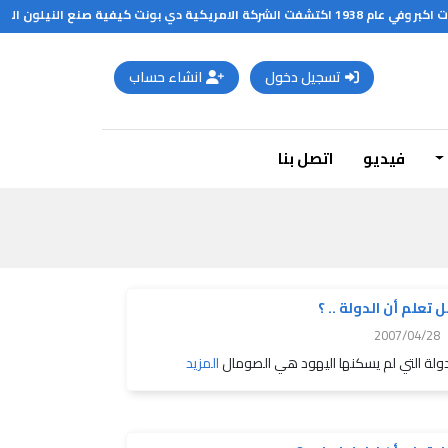
تسجيل دخول
انشاء حساب
فيديو
اتصل بنا
 تعلم أن الدولة .. ؟
2007/04/28
دولة التي لم يسكنها اليهود هي الصومال
المزيد