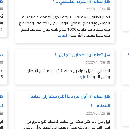
هل تعلم أن الحرير الطبيعي .. ؟
هل
2007/04/28
الحرير الطبيعي هو لعاب اليرقة الذي يتجمد عند ملامسة
الهواء , وإنه يخرج بمعدل 6بوصات في الدقيقة , وقد تضع
منه خيطاً واحدا طوله 1000 قدم تلفه حول جسمها لتضع
21 مار
منه مخبأ يسمى الشريفة .
المزيد
هل تعلم أن الصحابي الجليل..؟
هل
2007/04/28
الصحابي الجليل البراء بن مالك عٌرف باسم فتى الأنصار
عم
وفتى الموت
المزيد
15عاما
هل تعلم أن أول من دعا أهل مكة إلى عبادة
هل
الأصنام .. ؟
ال
2007/04/28
أول من دعا أهل مكة إلى عبادة الأصنام هو عمرو بن
أو
لحي الخزاعي , وذلك بعد أن سافر إلى الشام ورأى ذلك ,
ال