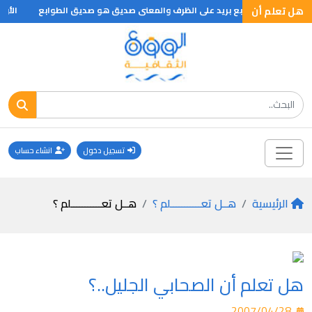
هل تعلم أن
الأوعي
تسجيل دخول
انشاء حساب
الرئيسية
هــل تعـــــــــــلم ؟
هــل تعـــــــــــلم ؟
هل تعلم أن الصحابي الجليل..؟
2007/04/28