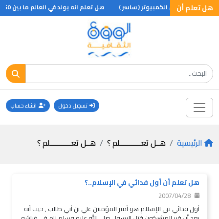
لتمر
هل تعلم أن
فيروس الكمبيوتر ( ساسر )
هل تعلم انه يولد في العالم ما بين 50و100 مليون توأم وان المناطق الباردة هي التى تتمتع باعلى نسبة من هذه التوائم
تسجيل دخول
انشاء حساب
الرئيسية
هــل تعـــــــــــلم ؟
هــل تعـــــــــــلم ؟
هل تعلم أن أول فدائي في الإسلام..؟
2007/04/28
أول فدائي في الإسلام هو أمير المؤمنين علي بن أبي طالب , حيث أنه
بعد أن قرر المشركون قتل الرسول صلى الله عليه وسلم نام في فراشه