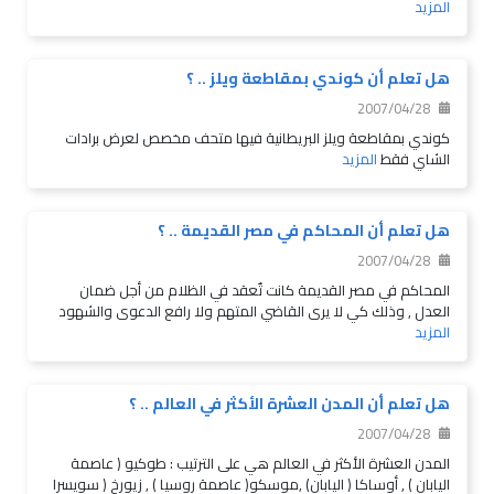
المزيد
هل تعلم أن كوندي بمقاطعة ويلز .. ؟
2007/04/28
كوندي بمقاطعة ويلز البريطانية فيها متحف مخصص لعرض برادات
الشاي فقط
المزيد
هل تعلم أن المحاكم في مصر القديمة .. ؟
2007/04/28
المحاكم في مصر القديمة كانت تٌعقد في الظلام من أجل ضمان
العدل , وذلك كي لا يرى القاضي المتهم ولا رافع الدعوى والشهود
المزيد
هل تعلم أن المدن العشرة الأكثر في العالم .. ؟
2007/04/28
المدن العشرة الأكثر في العالم هي على الترتيب : طوكيو ( عاصمة
اليابان ) , أوساكا ( اليابان) ,موسكو( عاصمة روسيا ) , زيورخ ( سويسرا