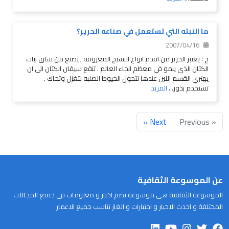
ما النبته التي تستعمل في صناعه الحرير؟
2007/04/16
ج : يعتبر الحرير من اقدم انواع النسيج المعروفه , يصنع من ساق نبات
الكتان الذي ينمو في معظم انحاء العالم . تنقع سيقان الكتان الى ان
يهتري القسم اللين عندها تتحول الخيوط الصلبه لتغزل وتحاك .
تستخدم بذور...
المزيد
Next »
« Previous
عن الموسوعة الثقافية
الموسوعة الثقافية هى موسوعة تضم اخبار و معلومات فى جميع المجالات
المختلفة و احدث الاخبار و اختبارات و الغاز تناسب جميع الاعمار