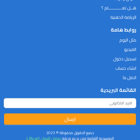
هــل تعـــــــــــلم ؟
الرياضة الذهنية
روابط هامة
مثل اليوم
الفيديو
تسجيل دخول
انشاء حساب
اتصل بنا
القائمة البريدية
ارسال
جميع الحقوق محفوظة © 2023
الموسوعة الثقافية تمت بدعم ورعاية
رمضان النمران (ابو وائل)