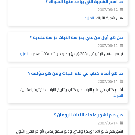
ما اسم الشجرة التي يؤخذ منها السواك ؟
2007/06/14
هي شجرة الأراك.
المزيد
من هو أول من عني بدراسة النبات دراسة علمية ؟
2007/06/14
ثيوفراستس الإغريقي (288.ق.م) وهو من تلامذة أرسطو .
المزيد
ما هو أقدم كتاب في علم النبات ومن هو مؤلفة ؟
2007/06/14
أقدم كتاب في علم النبات هو كتاب وتاريخ النباتات لـ"يتوفراستس".
المزيد
من هم أشهر علماء النبات الرومان ؟
2007/06/14
اشهرهم كاتو (150ق.م) وبليني وديو سقوريدس (أواخر القرن الأول