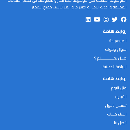
الموسوعة الثقافية هى موسوعة تضم اخبار و معلومات فى جميع المجالات
المختلفة و احدث الاخبار و اختبارات و الغاز تناسب جميع الاعمار
روابط هامة
الموسوعة
سؤال وجواب
هــل تعـــــــــــلم ؟
الرياضة الذهنية
روابط هامة
مثل اليوم
الفيديو
تسجيل دخول
انشاء حساب
اتصل بنا