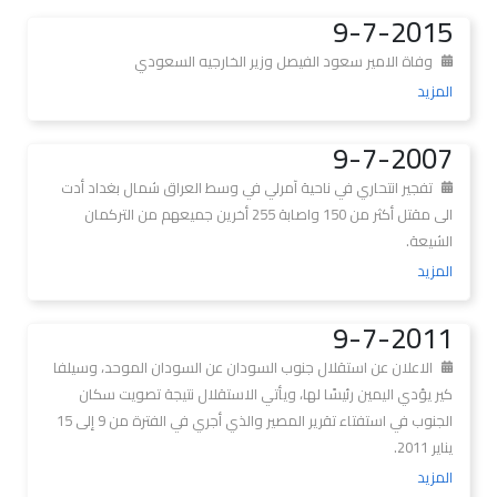
9-7-2015
وفاة الامير سعود الفيصل وزير الخارجيه السعودي
المزيد
9-7-2007
تفجير انتحاري في ناحية آمرلي في وسط العراق شمال بغداد أدت
الى مقتل أكثر من 150 واصابة 255 أخرين جميعهم من التركمان
الشيعة.
المزيد
9-7-2011
الاعلان عن استقلال جنوب السودان عن السودان الموحد، وسيلفا
كير يؤدي اليمين رئيسًا لها، ويأتي الاستقلال نتيجة تصويت سكان
الجنوب في استفتاء تقرير المصير والذي أجري في الفترة من 9 إلى 15
يناير 2011.
المزيد