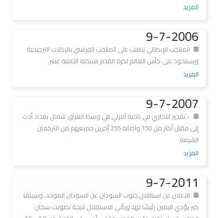
المزيد
9-7-2006
المنتخب الإيطالي يتغلب على المنتخب الفرنسي بالركلات الترجيحية
ويستحوذ على كأس العالم لكرة القدم بنسخته الثامنة عشر.
المزيد
9-7-2007
- تفجير انتحاري في ناحية آمرلي في وسط العراق شمال بغداد أدت
إلى مقتل أكثر من 150 واصابة 255 أخرين جميعهم من التركمان
الشيعة
المزيد
9-7-2011
الاعلان عن استقلال جنوب السودان عن السودان الموحد، وسيلفا
كير يؤدي اليمين رئيسًا لها، ويأتي الاستقلال نتيجة تصويت سكان