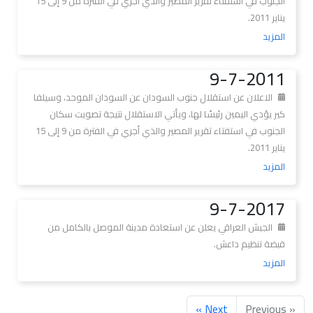
الجنوب في استفتاء تقرير المصير والذي أجري في الفترة من 9 إلى 15
يناير 2011.
المزيد
9-7-2011
الاعلان عن استقلال جنوب السودان عن السودان الموحد، وسيلفا
كير يؤدي اليمين رئيسًا لها، ويأتي الاستقلال نتيجة تصويت سكان
الجنوب في استفتاء تقرير المصير والذي أجري في الفترة من 9 إلى 15
يناير 2011.
المزيد
9-7-2017
الجيش العراقي يعلن عن استعادة مدينة الموصل بالكامل من
قبضة تنظيم داعش.
المزيد
Next »
« Previous