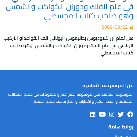
في علم الفلك ودوران الكواكب والشمس
وهو صاحب كتاب المجسطي
2009/09/22
هل تعلم ان كلاوديوس بطليموس اليوناني الف القواعداو التركيب
الرياضي في علم الفلك ودوران الكواكب والشمس وهو صاحب
كتاب المجسطي
عن الموسوعة الثقافية
الموسوعة الثقافية هى موسوعة تضم اخبار و معلومات فى جميع المجالات
المختلفة و احدث الاخبار و اختبارات و الغاز تناسب جميع الاعمار
روابط هامة
الموسوعة