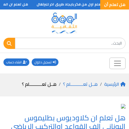
 .. ؟
هل تعلم أن
هل تعلم اول من فكر بايجاد طريق اخر للبرتغال
هل تعلم ان المهار
تسجيل دخول
انشاء حساب
الرئيسية
هــل تعـــــــــــلم ؟
هــل تعـــــــــــلم ؟
هل تعلم ان كلاوديوس بطليموس
اليوناني الف القواعد اوالتركيب الرياضي