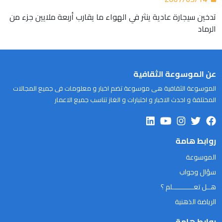
تدخين سيجارة عادية ينثر في الهواء ما يقارب أربعة ملايين جزء من
الرماد
عن الموسوعة الثقافية
الموسوعة الثقافية هى موسوعة تضم اخبار و معلومات فى جميع المجالات
المختلفة و احدث الاخبار و اختبارات و الغاز تناسب جميع الاعمار
روابط هامة
الموسوعة
سؤال وجواب
هــل تعـــــــــــلم ؟
الرياضة الذهنية
روابط هامة