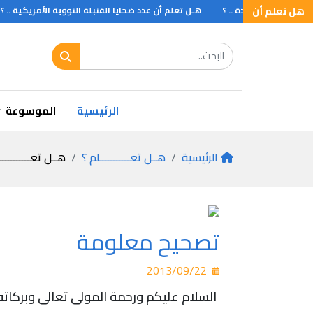
هل تعلم أن
 الوجبة الواحدة .. ؟
هـل تعلم أن عدد ضحايا القنبلة النووية الأمريكية .. ؟
الرئيسية
الموسوعة
الرئيسية
هــل تعـــــــــــلم ؟
هــل تعـــــــــــ
تصحيح معلومة
2013/09/22
السلام عليكم ورحمة المولى تعالى وبركاته