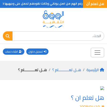
هل تعلم أن
 سواحل تركيا الحاليه رغم انهم من اصل يوناني وكانت نقودهم تحمل على وجهيها فق
تسجيل دخول
انشاء حساب
الرئيسية
هــل تعـــــــــــلم ؟
هــل تعـــــــــــلم ؟
هل تعلم ان ؟
2008/04/10