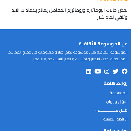
بعض حالات الروماتيزم وروماتيزم المفاصل يعالج بكمادات الثلج
وتلقي نجاح كبير
عن الموسوعة الثقافية
الموسوعة الثقافية هى موسوعة تضم اخبار و معلومات فى جميع المجالات
المختلفة و احدث الاخبار و اختبارات و الغاز تناسب جميع الاعمار
روابط هامة
الموسوعة
سؤال وجواب
هــل تعـــــــــــلم ؟
الرياضة الذهنية
روابط هامة