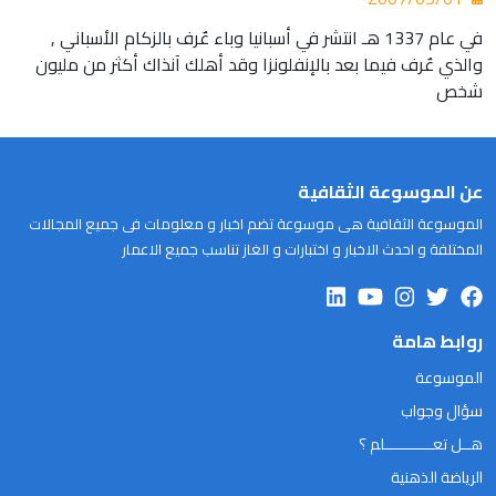
في عام 1337 هـ انتشر في أسبانيا وباء عٌرف بالزكام الأسباني ,
والذي عٌرف فيما بعد بالإنفلونزا وقد أهلك آنذاك أكثر من مليون
شخص
عن الموسوعة الثقافية
الموسوعة الثقافية هى موسوعة تضم اخبار و معلومات فى جميع المجالات
المختلفة و احدث الاخبار و اختبارات و الغاز تناسب جميع الاعمار
روابط هامة
الموسوعة
سؤال وجواب
هــل تعـــــــــــلم ؟
الرياضة الذهنية