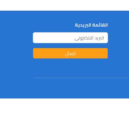
القائمة البريدية
ارسال