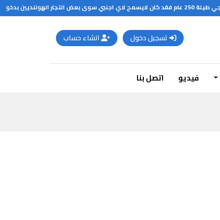
اصليين من مغادرة بلادهم
تسجيل دخول
انشاء حساب
فيديو
اتصل بنا