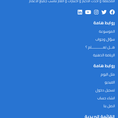
المختلفة و احدث الاخبار و اختبارات و الغاز تناسب جميع الاعمار
روابط هامة
الموسوعة
سؤال وجواب
هــل تعـــــــــــلم ؟
الرياضة الذهنية
روابط هامة
مثل اليوم
الفيديو
تسجيل دخول
انشاء حساب
اتصل بنا
القائمة البريدية