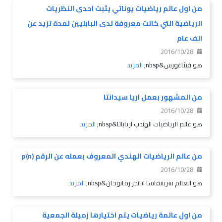
من اول عالم رياضيات يوناتي يثبت احدى النظريات
الرياضية التي كانت معروفة لدى البابليين لمدة تزيد عن
الف عام
2016/10/28
هو فيثاغورس&nbsp;
المزيد
من المشهور بعمل اريا سيدانتا
2016/10/28
هو عالم الرياضيات الهندب ارياباتا&nbsp;
المزيد
من عالم الرياضيات الهندي المعروف بعمله عن الرقم (p(n
2016/10/28
هو العالم سرينيفاسا ايانجر رمانوجان&nbsp;
المزيد
من اول عالمة رياضيات يتم اختيارها زميلة الجمعية