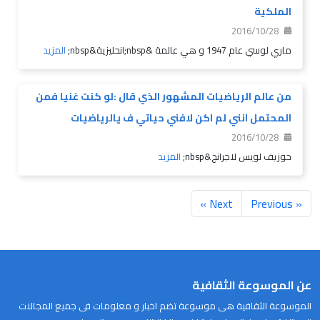
الملكية
2016/10/28
ماري لوسي عام 1947 و هي عالمة &nbsp;انحليزية&nbsp;
المزيد
من عالم الرياضيات المشهور الذي قال :لو كنت غنيا فمن
المحتمل انني لم اكن لافني حياتي ف يالرياضيات
2016/10/28
حوزيف لويس لاجرانج&nbsp;
المزيد
Next »
« Previous
عن الموسوعة الثقافية
الموسوعة الثقافية هى موسوعة تضم اخبار و معلومات فى جميع المجالات