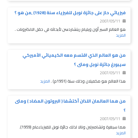
فيزيائي حاز على جائزة نوبل للفيزياء سنة (1928) ,من هو ؟
2007/05/11
هو العالم السير أون ويليام ريتشاردسن لأبحاثه في حقل الالكترونات .
المزيد
من هو العالم الذي اقتسم معه الكيميائي الأميركي
سيبورغ جائزة نوبل ومتى ؟
2007/05/11
هذا العالم هو مكميلان وذلك سنة (1951م) .
المزيد
من هما العالمان اللذان أكتشفا ( البروتون المضاد ) ومتى
؟
2007/05/11
هما سيغرة وتشامبرلين ونالا لذلك جائزة نوبل للفيزياءعام (1959).
المزيد