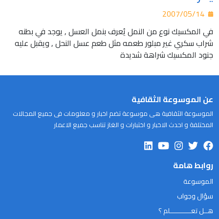
2007/05/14
في المكسيك نوع من النمل يُعرف بنمل العسل , يوجد في بطنه
شراب سكري غير مبلور طعمه مثل طعم عسل النحل , ويقبل عليه
جنود المكسيك شراهة شديدة
عن الموسوعة الثقافية
الموسوعة الثقافية هى موسوعة تضم اخبار و معلومات فى جميع المجالات
المختلفة و احدث الاخبار و اختبارات و الغاز تناسب جميع الاعمار
روابط هامة
الموسوعة
سؤال وجواب
هــل تعـــــــــــلم ؟