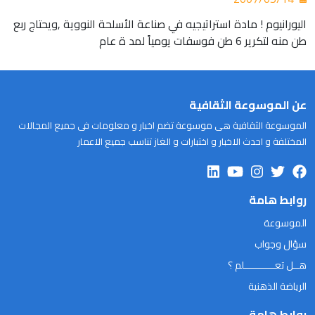
اليورانيوم ! مادة استراتيجيه في صناعة الأسلحة النووية ,ويحتاج ربع
طن منه لتكرير 6 طن فوسفات يومياً لمد ة عام
عن الموسوعة الثقافية
الموسوعة الثقافية هى موسوعة تضم اخبار و معلومات فى جميع المجالات
المختلفة و احدث الاخبار و اختبارات و الغاز تناسب جميع الاعمار
روابط هامة
الموسوعة
سؤال وجواب
هــل تعـــــــــــلم ؟
الرياضة الذهنية
روابط هامة