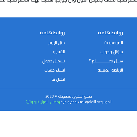
روابط هامة
روابط هامة
الموسوعة
مثل اليوم
سؤال وجواب
الفيديو
هــل تعـــــــــــلم ؟
تسجيل دخول
الرياضة الذهنية
انشاء حساب
اتصل بنا
جميع الحقوق محفوظة © 2023
الموسوعة الثقافية تمت بدعم ورعاية
رمضان النمران (ابو وائل)