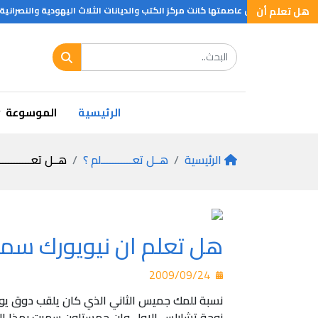
هل تعلم أن
ا وان القدس عاصمتها كانت مركز الكتب والديانات الثلاث اليهودية والنصرانية وا
الرئيسية
الموسوعة
الرئيسية
هــل تعـــــــــــلم ؟
هــل تعـــــــــــ
هل تعلم ان نيويورك سمي
2009/09/24
نسبة للمك جميس الثاني الذي كان يلقب دوق يورك 
زوجة تشارلس الاول وان جمستاون سميت بهذا الا