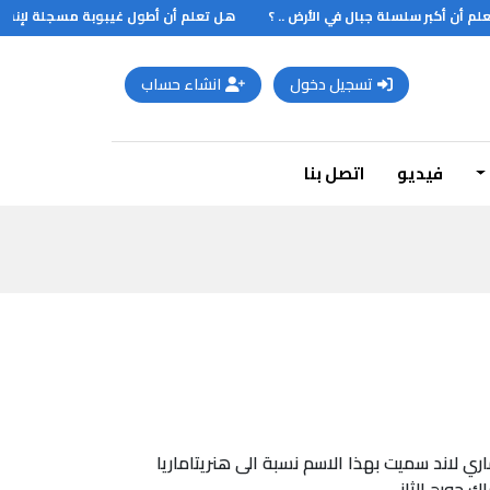
م أن أكبر سلسلة جبال في الأرض .. ؟
هل تعلم أن أطول غيبوبة مسجلة لإنسان .
تسجيل دخول
انشاء حساب
فيديو
اتصل بنا
ي لاند سميت بهذا الاسم نسبة الى هنريتاماريا
ك جورج الثاني