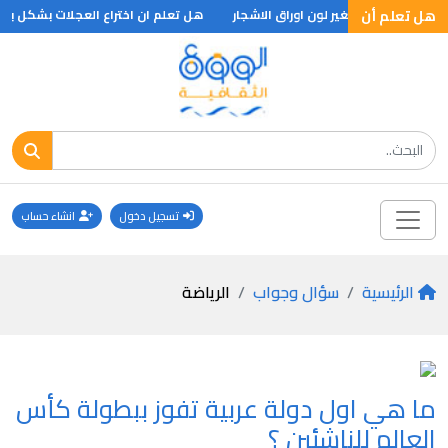
هل تعلم أن
هل تعلم سبب تغير لون اوراق الاشجار
هل تعلم ان اختراع العجلات بشكل بدائي
تسجيل دخول
انشاء حساب
الرئيسية
سؤال وجواب
الرياضة
ما هي اول دولة عربية تفوز ببطولة كأس
العالم للناشئين ؟