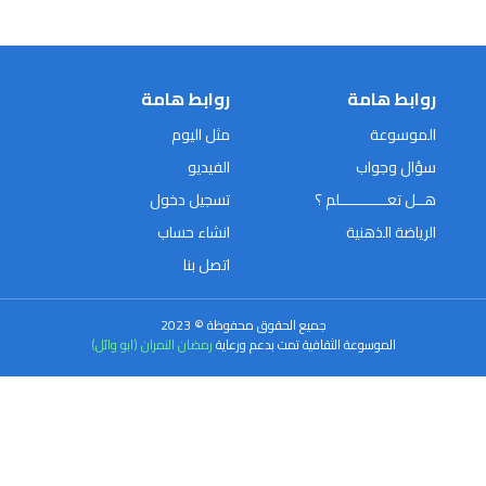
روابط هامة
روابط هامة
الموسوعة
مثل اليوم
سؤال وجواب
الفيديو
هــل تعـــــــــــلم ؟
تسجيل دخول
الرياضة الذهنية
انشاء حساب
اتصل بنا
جميع الحقوق محفوظة © 2023
الموسوعة الثقافية تمت بدعم ورعاية
رمضان النمران (ابو وائل)