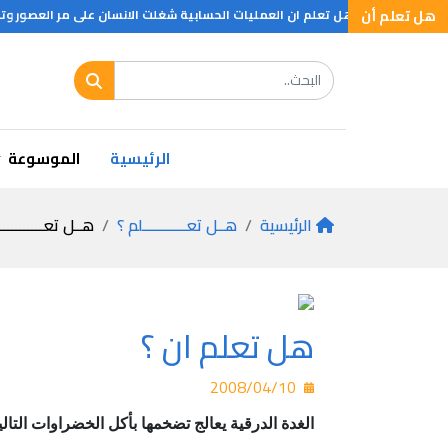
هل تعلم
هل تعلم أن
هل تعلم ان العمليات الحسابية شغلت الانسان على مر العصور وتو
عجائب الأنسان
الرئيسية
الموسوعة
الرئيسية
هــل تعـــــــــــلم ؟
هــل تعـــــــــــ
هل تعلم ان ؟
2008/04/10
الغدة الدرقية يعالج تضخمها
بأكل الخضراوات التالي