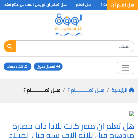
هل تعلم أن
ى الجمعة الجمعة ؟
هل تعلم
هل تعلم ان لويس السادس عشر فقد شعره
تسجيل دخول
انشاء حساب
الرئيسية
هــل تعـــــــــــلم ؟
هــل تعـــــــــــلم ؟
هل تعلم ان مصر كانت بلادا ذات حضارة
مزدهرة قبل ثلاثة الاف سنة قبل الميلاد