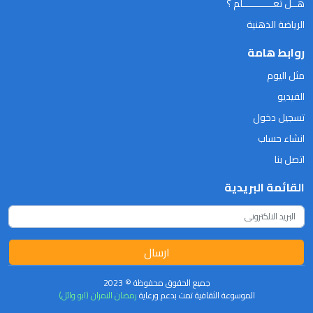
هــل تعـــــــــــلم ؟
الرياضة الذهنية
روابط هامة
مثل اليوم
الفيديو
تسجيل دخول
انشاء حساب
اتصل بنا
القائمة البريدية
ارسال
جميع الحقوق محفوظة © 2023
الموسوعة الثقافية تمت بدعم ورعاية
رمضان النمران (ابو وائل)