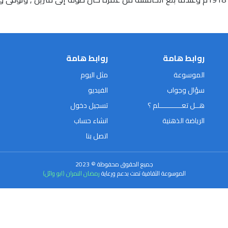
روابط هامة
روابط هامة
الموسوعة
مثل اليوم
سؤال وجواب
الفيديو
هــل تعـــــــــــلم ؟
تسجيل دخول
الرياضة الذهنية
انشاء حساب
اتصل بنا
جميع الحقوق محفوظة © 2023
الموسوعة الثقافية تمت بدعم ورعاية
رمضان النمران (ابو وائل)