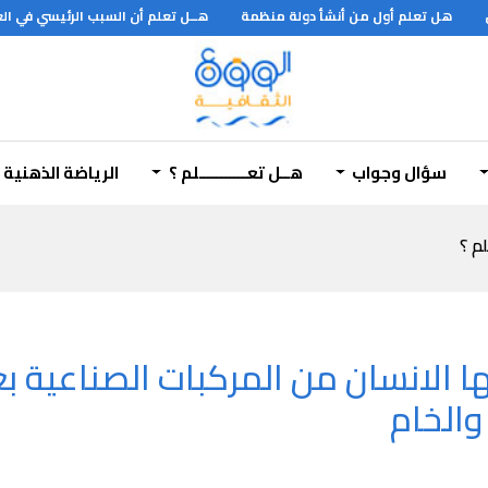
هل تعلم أول من أنشأ دولة منظمة
هــل تعلم أن السبب الرئيسي في العقم
سؤال وجواب
هــل تعـــــــــــلم ؟
الرياضة الذهنية
لم ؟
 الانسان من المركبات الصناعية بع
والخام