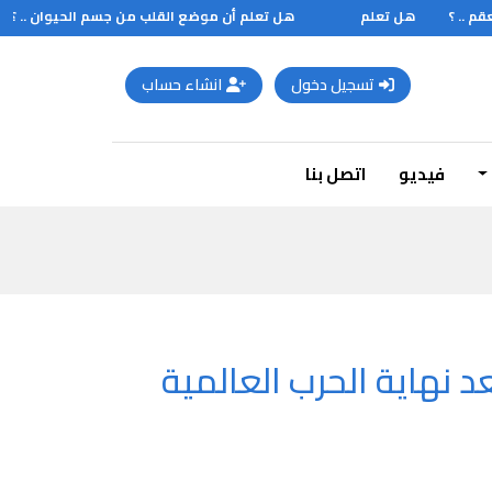
 .. ؟
هل تعلم
هل تعلم أن موضع القلب من جسم الحيوان .. ؟
تسجيل دخول
انشاء حساب
فيديو
اتصل بنا
د نهاية الحرب العالمية