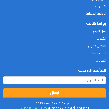
هــل تعـــــــــــلم ؟
الرياضة الذهنية
روابط هامة
مثل اليوم
الفيديو
تسجيل دخول
انشاء حساب
اتصل بنا
القائمة البريدية
ارسال
جميع الحقوق محفوظة © 2023
الموسوعة الثقافية تمت بدعم ورعاية
رمضان النمران (ابو وائل)