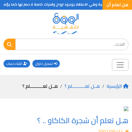
هل تعلم أن
ون الديانه الاحيائية وهي الاعتقاد بوجود ارواح وقدرات خاصة لا حصر لها كما يؤمنو
تسجيل دخول
انشاء حساب
الرئيسية
هــل تعـــــــــــلم ؟
هــل تعـــــــــــلم ؟
هـل تعلم أن شجرة الكاكاو .. ؟
2007/05/14