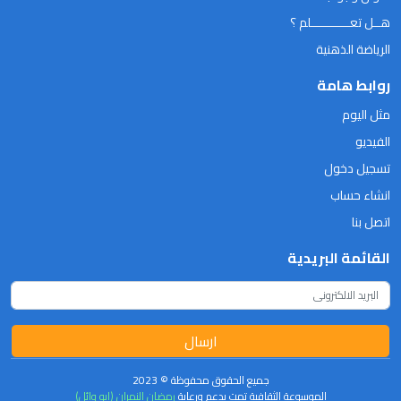
هــل تعـــــــــــلم ؟
الرياضة الذهنية
روابط هامة
مثل اليوم
الفيديو
تسجيل دخول
انشاء حساب
اتصل بنا
القائمة البريدية
ارسال
جميع الحقوق محفوظة © 2023
الموسوعة الثقافية تمت بدعم ورعاية
رمضان النمران (ابو وائل)