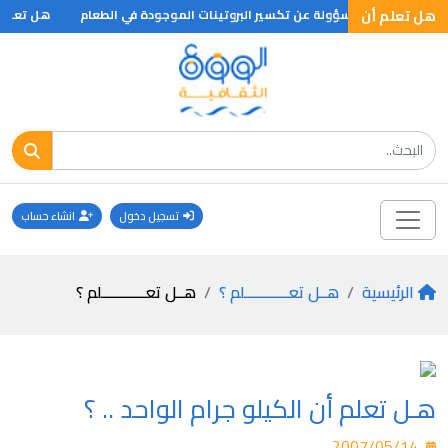
هل تعلم أن
يرة تريبسين المسؤولة عن تكسير البروتينات الموجودة في الطعام
هل تعلم ان
تسجيل دخول
انشاء حساب
الرئيسية
هــل تعـــــــــــلم ؟
هــل تعـــــــــــلم ؟
هـل تعلم أن الكيلو جرام الواحد .. ؟
2007/05/14