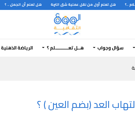
 ..؟
هل تعلم أول من نقل عملية شق التربة
هل تعلم أن الجمل .. ؟
سؤال وجواب
هــل تعـــــــــــلم ؟
الرياضة الذهنية
ة
تهاب العد (بضم العين ) ؟