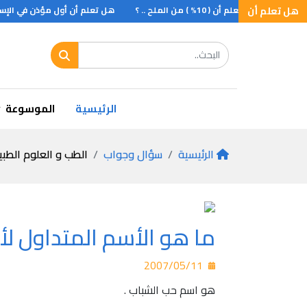
كمان
هل تعلم أن
هــل تعلم أن ( 10% ) من الملح .. ؟
هل تعلم أن أول مؤذن في الإسلام
الرئيسية
الموسوعة
الرئيسية
سؤال وجواب
الطب و العلوم الطبي
ما هو الأسم المتداول لأل
2007/05/11
هو اسم حب الشباب .