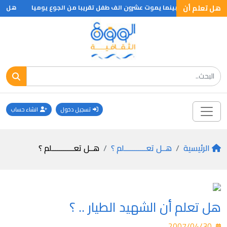
هل تعلم أن
 يوميا على السلاح بينما يموت عشرون الف طفل تقريبا من الجوع يوميا
هل تعل
تسجيل دخول
انشاء حساب
الرئيسية
هــل تعـــــــــــلم ؟
هــل تعـــــــــــلم ؟
هل تعلم أن الشهيد الطيار .. ؟
2007/04/30