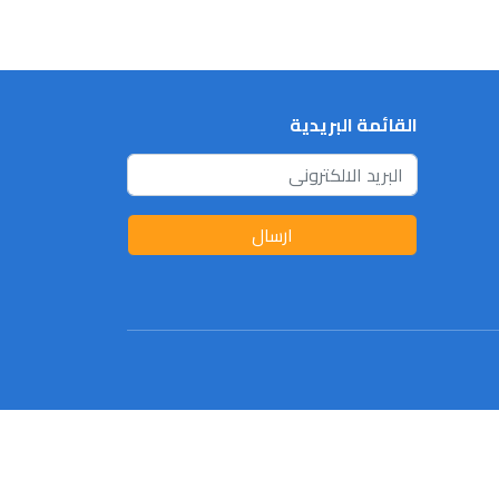
القائمة البريدية
ارسال