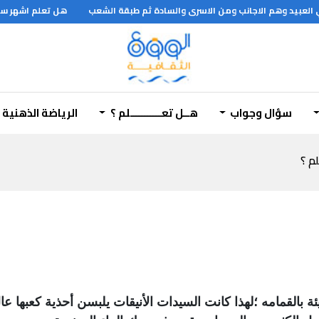
لعبيد وهم الاجانب ومن الاسرى والسادة ثم طبقة الشعب
هل تعلم اشهر سو
سؤال وجواب
هــل تعـــــــــــلم ؟
الرياضة الذهنية
لم ؟
ئة بالقمامه ؛لهذا كانت السيدات الأنيقات يلبسن أحذية كعبها 