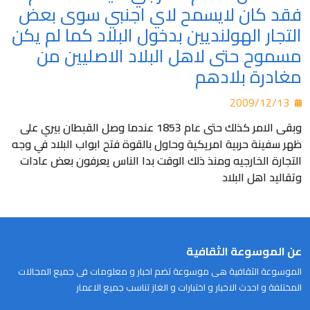
فقد كان لايسمح لاي اجنبي سوى بعض
التجار الهولنديين بدخول البلاد كما لم يكن
مسموح حتى لاهل البلاد الاصليين من
مغادرة بلادهم
2009/12/13
وبقى الامر كذلك حتى عام 1853 عندما وصل القبطان بيري على
ظهر سفينة حربية امريكية وحاول بالقوة فتح ابواب البلاد في وجه
التجارة الخارجيه ومنذ ذلك الوقت بدا الناس يعرفون بعض عادات
وتقاليد اهل البلاد
عن الموسوعة الثقافية
الموسوعة الثقافية هى موسوعة تضم اخبار و معلومات فى جميع المجالات
المختلفة و احدث الاخبار و اختبارات و الغاز تناسب جميع الاعمار