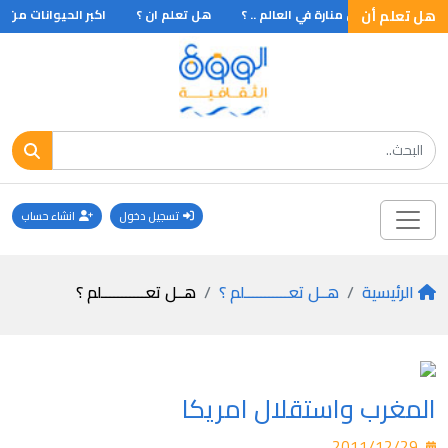
هل تعلم أن
ـل تعلم أن أطول منارة في العالم .. ؟
هل تعلم ان ؟
اكبر الحيوانات من ال
تسجيل دخول
انشاء حساب
الرئيسية
هــل تعـــــــــــلم ؟
هــل تعـــــــــــلم ؟
المغرب واستقلال امريكا
2011/12/29