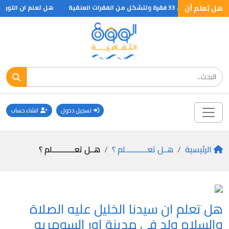
هل تعلم أن
 فقرة وتتشكل من الفقرات العنقية
هل تعلم ان التورنادو ماهو الا 
تسجيل دخول
انشاء حساب
الرئيسية
هــل تعـــــــــــلم ؟
هــل تعـــــــــــلم ؟
هل تعلم ان سيدنا الخليل عليه الصلاة
والسلام ولد في مدينة اور السومريه