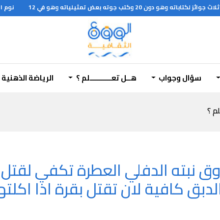
نوم الزر
سؤال وجواب
هــل تعـــــــــــلم ؟
الرياضة الذهنية
لم ؟
ق نبته الدفلي العطرة تكفي لقتل ا
لدبق كافية لان تقتل بقرة اذا اكلته