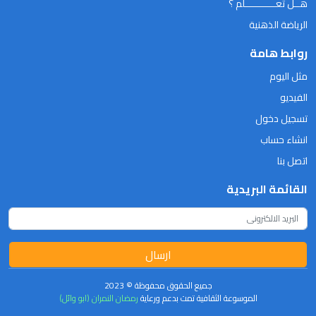
هــل تعـــــــــــلم ؟
الرياضة الذهنية
روابط هامة
مثل اليوم
الفيديو
تسجيل دخول
انشاء حساب
اتصل بنا
القائمة البريدية
ارسال
جميع الحقوق محفوظة © 2023
الموسوعة الثقافية تمت بدعم ورعاية
رمضان النمران (ابو وائل)