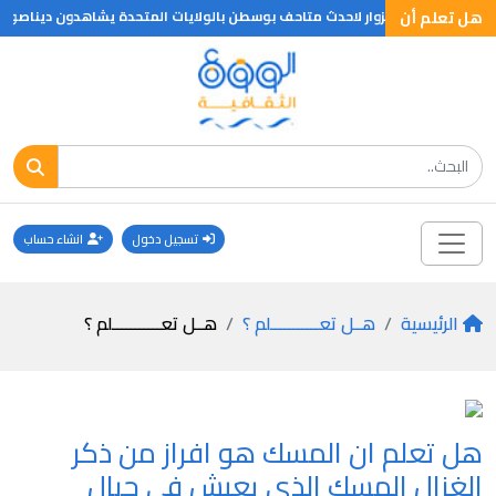
هل تعلم أن
هل تعلم ان الزوار لاحدث متاحف بوسطن بالولايات المتحدة يشاهدون ديناصورات
تسجيل دخول
انشاء حساب
الرئيسية
هــل تعـــــــــــلم ؟
هــل تعـــــــــــلم ؟
هل تعلم ان المسك هو افراز من ذكر
الغزال المسك الذي يعيش في جبال