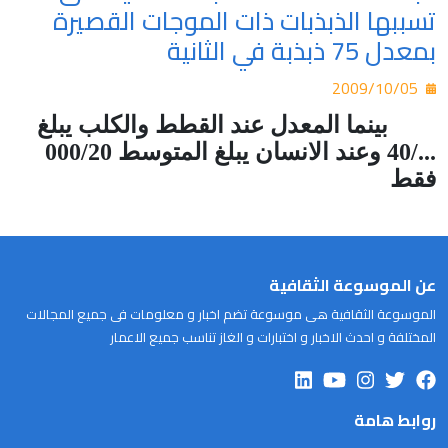
تسببها الذبذبات ذات الموجات القصيرة
بمعدل 75 ذبذبة في الثانية
2009/10/05
بينما المعدل عند القطط والكلب يبلغ
.../40 وعند الانسان يبلغ المتوسط 000/20
فقط
عن الموسوعة الثقافية
الموسوعة الثقافية هى موسوعة تضم اخبار و معلومات فى جميع المجالات
المختلفة و احدث الاخبار و اختبارات و الغاز تناسب جميع الاعمار
روابط هامة