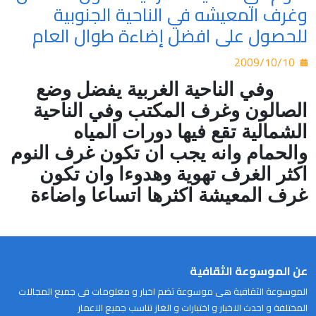
وغرف المعيشه في الناحية الجنوبية
للحصول على افضل إضاءة طوال العام
2009/10/10
وفي الناحية الغربية يفضل وضع
الصالون وغرف المكتب وفي الناحية
الشمالية تقع فيها دورات المياه
والحمام وانه يجب ان تكون غرف النوم
اكثر الغرف تهوية وهدوءا وان تكون
غرف المعيشة اكثرها اتساعا واضاءة
عن الموسوعة الثقافية
الموسوعة الثقافية هى موسوعة تضم اخبار و معلومات فى جميع المجالات
المختلفة و احدث الاخبار و اختبارات و الغاز تناسب جميع الاعمار