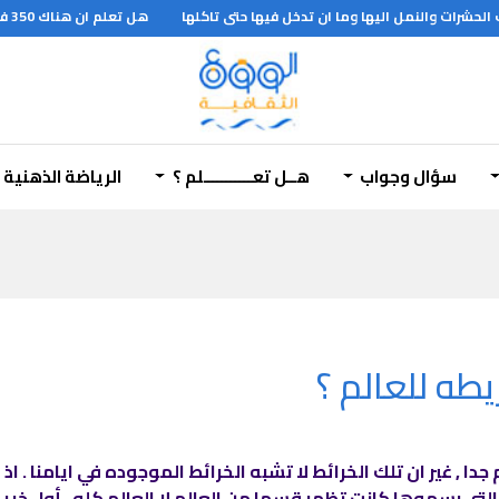
حشرات والنمل اليها وما ان تدخل فيها حتى تاكلها
هل تعلم ان هناك 350 فصيلة من الجراثيم القابلة لاحداث العدوى وتسبب المرض للانسان
هل تعلم
سؤال وجواب
هــل تعـــــــــــلم ؟
الرياضة الذهنية
طه للعالم ؟
جدا , غير ان تلك الخرائط لا تشبه الخرائط الموجوده في ايامنا . 