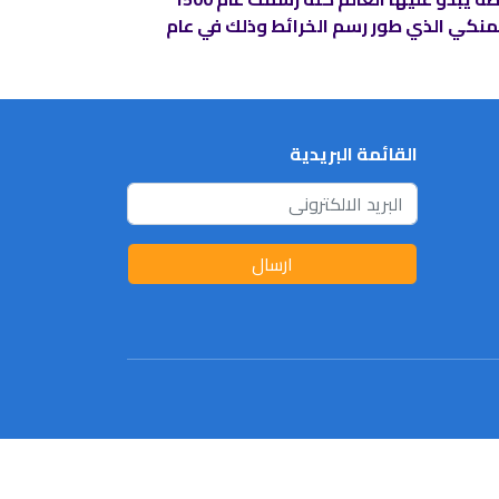
لفلمنكي الذي طور رسم الخرائط وذلك في عام
القائمة البريدية
ارسال