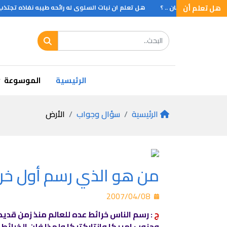
هل تعلم أن
ن الطائرة الطنان .. ؟
هل تعلم ان نبات السلوى له رائحه طيبه نفاذه تجتذب ال
العجلات بشكل بدائي يعود الى ثلاثة الاف عام قبل الميلاد
هل تعلم ان ؟
الرئيسية
الموسوعة
الرئيسية
سؤال وجواب
الأرض
من هو الذي رسم أول خري
2007/04/08
ج
: رسم الناس خرائط عده للعالم منذ زمن قديم 