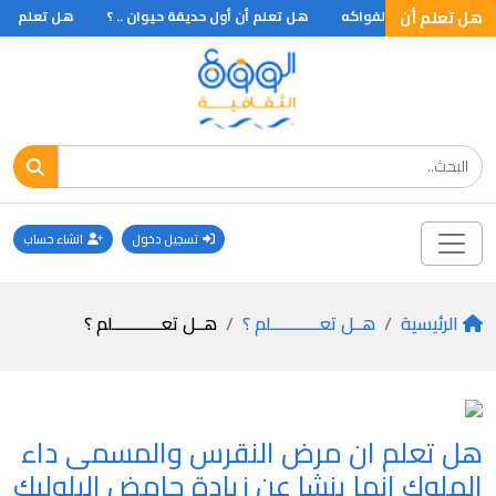
 ؟
هل تعلم أن
القطط والفواكه
هل تعلم أن أول حديقة حيوان .. ؟
هل تعلم اص
تسجيل دخول
انشاء حساب
الرئيسية
هــل تعـــــــــــلم ؟
هــل تعـــــــــــلم ؟
هل تعلم ان مرض النقرس والمسمى داء
الملوك انما ينشا عن زيادة حامض البلوليك