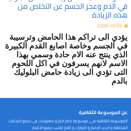
في الدم وعجز الجسم عن التخلص من
هذه الزيادة
2009/10/05
يؤدي الى تراكم هذا الحامض وترسيبة
في الجسم وخاصة اصابع القدم الكبيرة
الذي ينتج عنه الام حادة وسمي بهذا
الاسم لانهم يسرفون في اكل اللحوم
التى تؤدي الى زيادة حامض البلوليك
بالدم
عن الموسوعة الثقافية
الموسوعة الثقافية هى موسوعة تضم اخبار و معلومات فى جميع المجالات
المختلفة و احدث الاخبار و اختبارات و الغاز تناسب جميع الاعمار