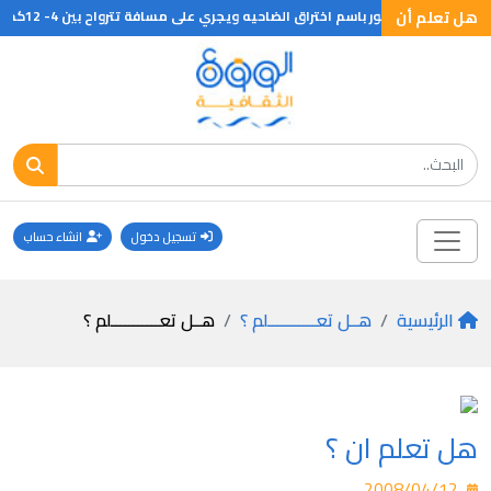
هل تعلم أن
ق الضاحيه ويجري على مسافة تترواح بين 4- 12كم ويلتزم المتسابقون بعبور بعض الموانع الطبيعية مثل الجداول المائية والمنحدرات والصخور
تسجيل دخول
انشاء حساب
الرئيسية
هــل تعـــــــــــلم ؟
هــل تعـــــــــــلم ؟
هل تعلم ان ؟
2008/04/12