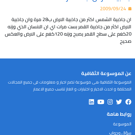
2009/09/24
ان جاذبية الشمس اكثر من جاذبية الارض ب28 مرة وان جاذبية
الارض اكثر من جاذبية القمر بست مرات اي ان الانسان الذي وزنه
20كغم على سطح القمر يصبح وزنه 120كغم على الارض والعكس
صحيح
عن الموسوعة الثقافية
الموسوعة الثقافية هى موسوعة تضم اخبار و معلومات فى جميع المجالات
المختلفة و احدث الاخبار و اختبارات و الغاز تناسب جميع الاعمار
روابط هامة
الموسوعة
سؤال وجواب