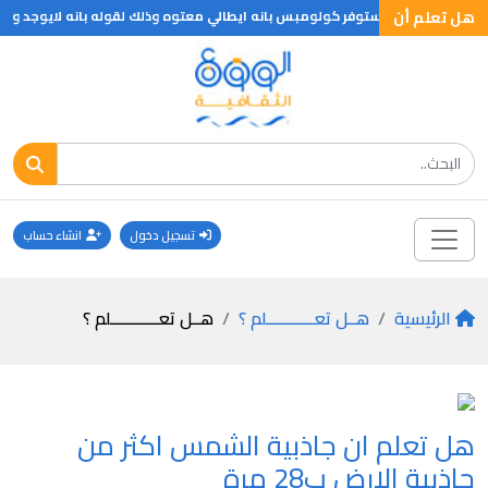
هل تعلم أن
ف كريستوفر كولومبس بانه ايطالي معتوه وذلك لقوله بانه لايوجد وراء الاطلنطي غير جزر الهند الغربيه وا
تسجيل دخول
انشاء حساب
الرئيسية
هــل تعـــــــــــلم ؟
هــل تعـــــــــــلم ؟
هل تعلم ان جاذبية الشمس اكثر من
جاذبية الارض ب28 مرة