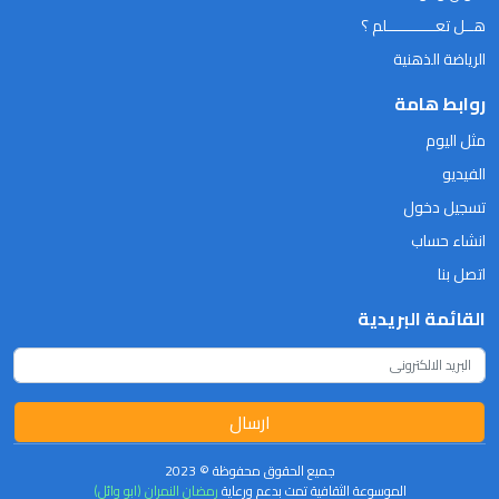
هــل تعـــــــــــلم ؟
الرياضة الذهنية
روابط هامة
مثل اليوم
الفيديو
تسجيل دخول
انشاء حساب
اتصل بنا
القائمة البريدية
ارسال
جميع الحقوق محفوظة © 2023
الموسوعة الثقافية تمت بدعم ورعاية
رمضان النمران (ابو وائل)