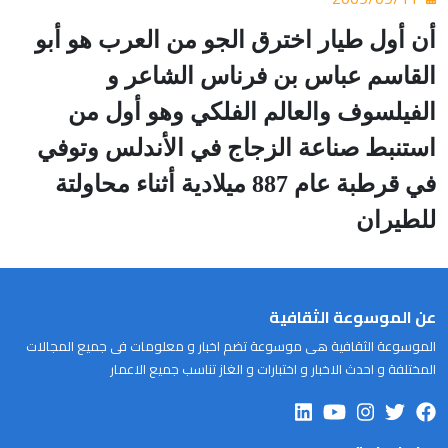
أن أول طيار اخترق الجو من العرب هو أبو
القاسم عباس بن فرناس الشاعر و
الفيلسوف والعالم الفلكي وهو أول من
استنبط صناعة الزجاج في الأندلس وتوفي
في قرطبة عام 887 ميلادية أثناء محاولتة
للطيران
عن الموسوعة الثقافية
الموسوعة الثقافية هى موسوعة تضم اخبار و معلومات فى جميع المجالات
المختلفة و احدث الاخبار و اختبارات و الغاز تناسب جميع الاعمار