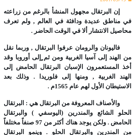
إن البرتقال مجهول المنشأ بالرغم من زراعته
في مناطق عديدة ودافئة في العالم , ولم تعرف
محاصيل الانتشار ألا في الوقت الحاضر .
فاليونان والرومان عرفوا البرتقال , وربما نقل
من الهند إلى آسيا الغربية ومن ثم ٍإلى أوروبا وقد
أخذ المستعمرون الإسبان البرتقال الحامض إلى
الهند الغربية , ومنها إلى فلوريدا . وذلك بعد
الاستيطان الأول لهم عام 1565م .
والأصناف المعروفة من البرتقال هي : البرتقال
الحلو الشائع والمندرين (اليوسفي ) والبرتقال
الحامض . ولكن يوجد هناك أكثر من 97 صنفاً مختلفاً
من المندرين والبرتقال الحلو . وينمو البرتقال