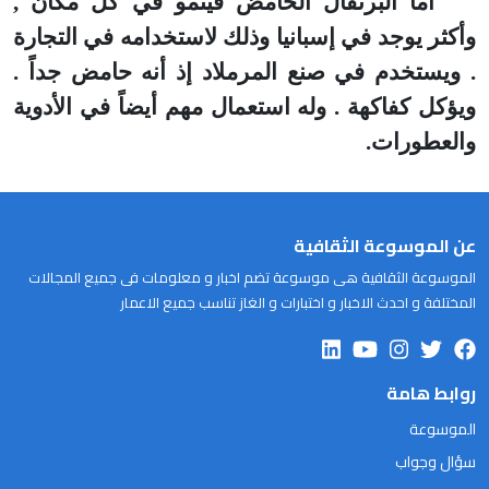
أما البرتقال الحامض فينمو في كل مكان ,
وأكثر يوجد في إسبانيا وذلك لاستخدامه في التجارة
. ويستخدم في صنع المرملاد إذ أنه حامض جداً .
ويؤكل كفاكهة . وله استعمال مهم أيضاً في الأدوية
والعطورات.
عن الموسوعة الثقافية
الموسوعة الثقافية هى موسوعة تضم اخبار و معلومات فى جميع المجالات
المختلفة و احدث الاخبار و اختبارات و الغاز تناسب جميع الاعمار
روابط هامة
الموسوعة
سؤال وجواب