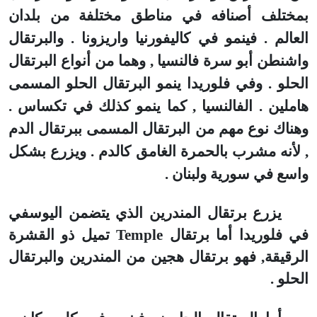
بمختلف أصنافه في مناطق مختلفة من بلدان
العالم . فينمو في كاليفورنيا واريزونا . والبرتقال
واشنطن أبو سرة فالنسيا , وهما من أنواع البرتقال
الحلو . وفي فلوريدا ينمو البرتقال الحلو المسمى
هاملين . الفالنسيا , كما ينمو كذلك في تكساس .
وهناك نوع مهم من البرتقال المسمى ببرتقال الدم
, لأنه مشرب بالحمرة الغامق كالدم . ويزرع بشكل
واسع في سورية ولبنان .
يزرع برتقال المندرين الذي يتضمن اليوسفي
في فلوريدا أما برتقال
Temple
تميل ذو القشرة
الرقيقة, فهو برتقال هجين من المندرين والبرتقال
الحلو .