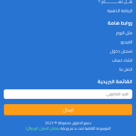
هــل تعـــــــــــلم ؟
الرياضة الذهنية
روابط هامة
مثل اليوم
الفيديو
تسجيل دخول
انشاء حساب
اتصل بنا
القائمة البريدية
ارسال
جميع الحقوق محفوظة © 2023
الموسوعة الثقافية تمت بدعم ورعاية
رمضان النمران (ابو وائل)