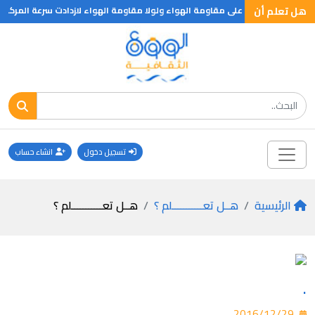
هل تعلم أن
ة والثلثين للتغلب على مقاومة الهواء ولولا مقاومة الهواء لازدادت سرعة المركبة
تسجيل دخول
انشاء حساب
الرئيسية
هــل تعـــــــــــلم ؟
هــل تعـــــــــــلم ؟
.
2016/12/29