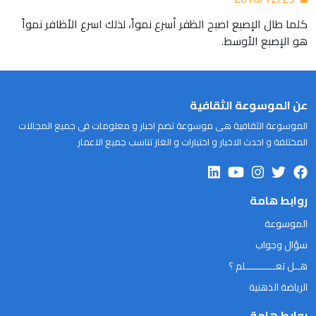
‏كلما طال الإصبع اصبح الظفر أسرع نمواً، لذلك اسرع الأظافر نمواً
هو الإصبع الأوسط.
عن الموسوعة الثقافية
الموسوعة الثقافية هى موسوعة تضم اخبار و معلومات فى جميع المجالات
المختلفة و احدث الاخبار و اختبارات و الغاز تناسب جميع الاعمار
روابط هامة
الموسوعة
سؤال وجواب
هــل تعـــــــــــلم ؟
الرياضة الذهنية
روابط هامة