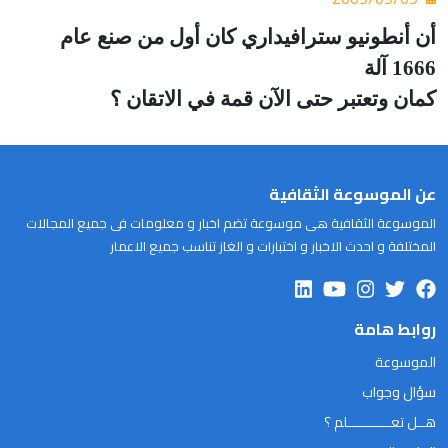
أن أنطونيو سترافيداري كان أول من صنع عام
1666 آلة
كمان وتعتبر حتى الآن قمة في الاتقان ؟
عن الموسوعة الثقافية
الموسوعة الثقافية هى موسوعة تضم اخبار و معلومات فى جميع المجالات
المختلفة و احدث الاخبار و اختبارات و الغاز تناسب جميع الاعمار
روابط هامة
الموسوعة
سؤال وجواب
هــل تعـــــــــــلم ؟